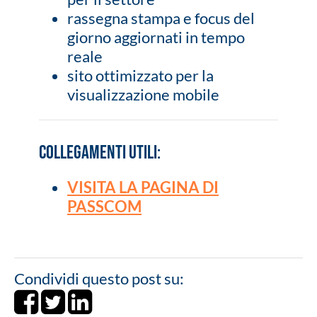
rassegna stampa e focus del
giorno aggiornati in tempo
reale
sito ottimizzato per la
visualizzazione mobile
COLLEGAMENTI UTILI:
VISITA LA PAGINA DI
PASSCOM
Condividi questo post su:
Share on Facebook
Tweet
Share on LinkedIn