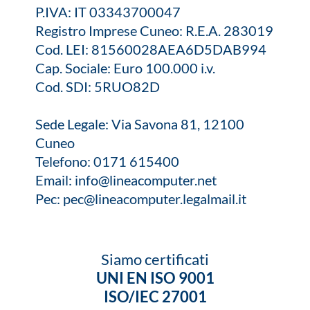
P.IVA: IT 03343700047
Registro Imprese Cuneo: R.E.A. 283019
Cod. LEI: 81560028AEA6D5DAB994
Cap. Sociale: Euro 100.000 i.v.
Cod. SDI: 5RUO82D
Sede Legale: Via Savona 81, 12100
Cuneo
Telefono:
0171 615400
Email:
info@lineacomputer.net
Pec:
pec@lineacomputer.legalmail.it
Siamo certificati
UNI EN ISO 9001
ISO/IEC 27001