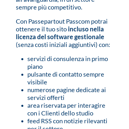
sempre più competitivo.
Con Passepartout Passcom potrai
ottenere il tuo sito
incluso nella
licenza del software gestionale
(senza costi iniziali aggiuntivi) con:
servizi di consulenza in primo
piano
pulsante di contatto sempre
visibile
numerose pagine dedicate ai
servizi offerti
area riservata per interagire
con i Clienti dello studio
feed RSS con notizie rilevanti
per il settore