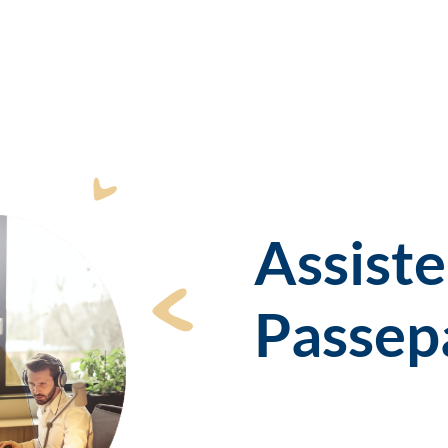
Assist
Passep