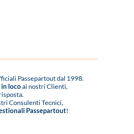
fficiali Passepartout dal 1998.
e
in loco
ai nostri Clienti,
risposta.
tri Consulenti Tecnici,
 gestionali Passepartout
!