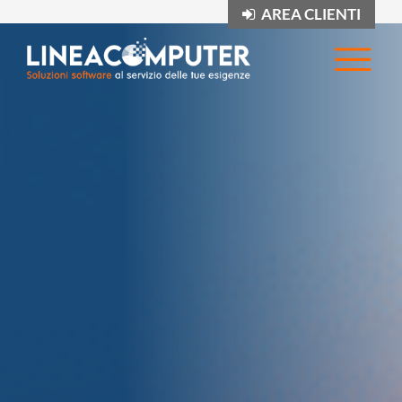
AREA CLIENTI
Op