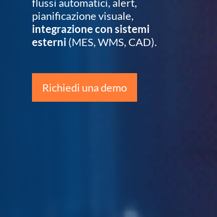
flussi automatici, alert,
pianificazione visuale,
integrazione con sistemi
esterni
(MES, WMS, CAD).
Richiedi una demo