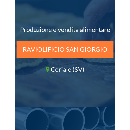
Produzione e vendita alimentare
RAVIOLIFICIO SAN GIORGIO
Ceriale (SV)