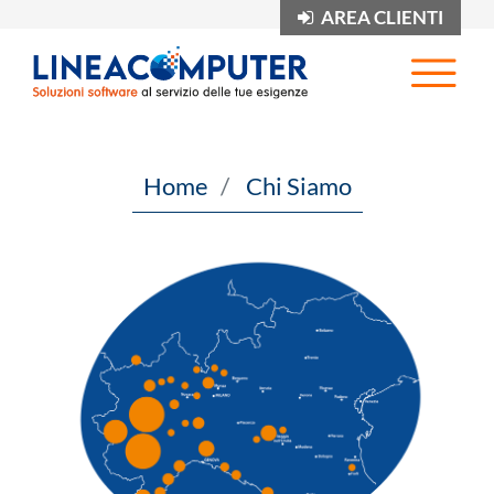
AREA CLIENTI
Op
Home
Chi Siamo