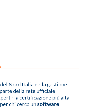
A
del Nord Italia nella gestione
arte della rete ufficiale
rt - la certificazione più alta
 per chi cerca un
software