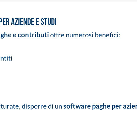
per Aziende e Studi
ghe e contributi
offre numerosi benefici:
ntiti
tturate, disporre di un
software paghe per azi