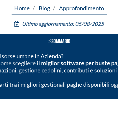
Home
Blog
Approfondimento
Ultimo aggiornamento: 05/08/2025
⚡Sommario
 risorse umane in Azienda?
come scegliere il
miglior software per buste p
azioni, gestione cedolini, contributi e soluzioni
rti tra i migliori gestionali paghe disponibili ogg