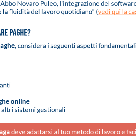
 Abbo Novaro Puleo, l'integrazione del softwar
a fluidità del lavoro quotidiano" (
vedi qui la ca
are paghe?
paghe
, considera i seguenti aspetti fondamental
anti
ghe online
 altri sistemi gestionali
paga
deve adattarsi al tuo metodo di lavoro e fac