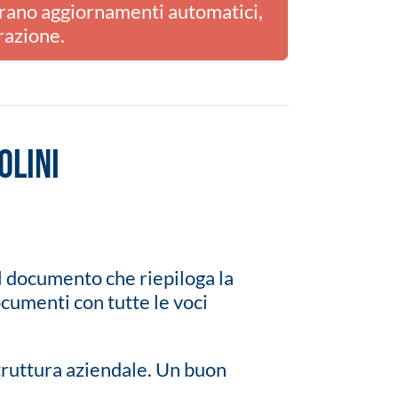
rano aggiornamenti automatici,
razione.
olini
l documento che riepiloga la
cumenti con tutte le voci
truttura aziendale. Un buon