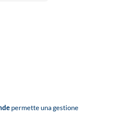
ende
permette una gestione