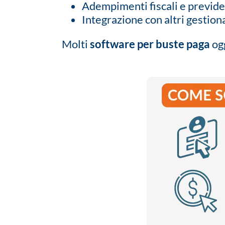
Adempimenti fiscali e previde
Integrazione con altri gestiona
Molti
software per buste paga
ogg