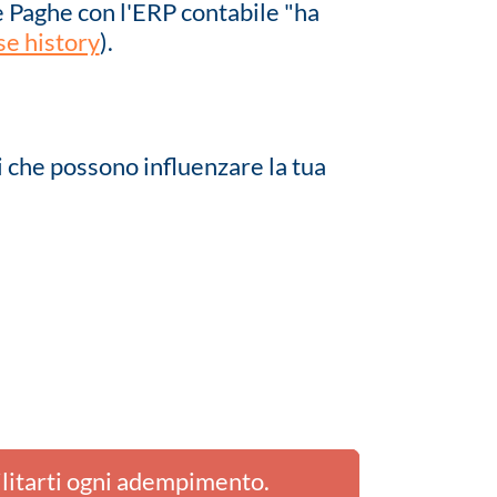
e Paghe con l'ERP contabile "ha
se history
).
i che possono influenzare la tua
ilitarti ogni adempimento.