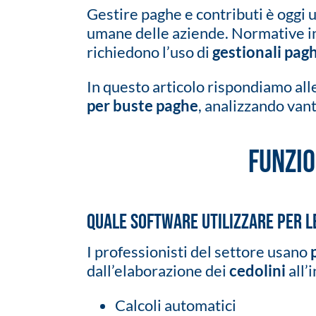
Gestire paghe e contributi è oggi un
umane delle aziende. Normative in
richiedono l’uso di
gestionali pag
In questo articolo rispondiamo all
per buste paghe
, analizzando vant
Funzio
Quale software utilizzare per l
I professionisti del settore usano
dall’elaborazione dei
cedolini
all’
Calcoli automatici