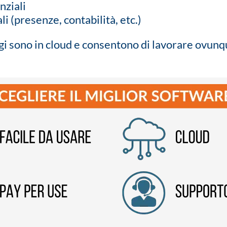
nziali
li (presenze, contabilità, etc.)
i sono in cloud e consentono di lavorare ovunq