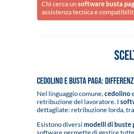
Chi cerca un
software busta pa
assistenza tecnica e compatibili
Scel
Cedolino e busta paga: differenz
Nel linguaggio comune,
cedolino
retribuzione del lavoratore. I
soft
dettagliate: retribuzione lorda, tr
Esistono diversi
modelli di buste
software permette di gestire tutte