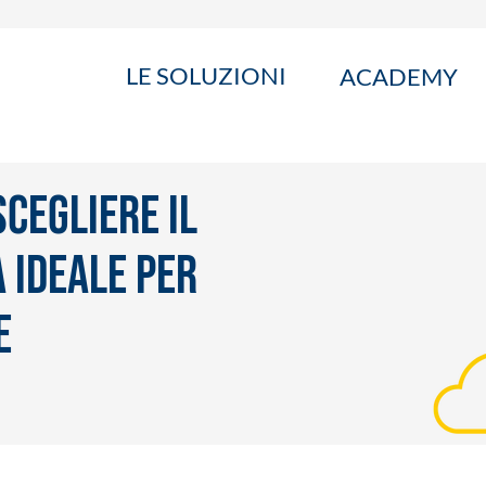
LE SOLUZIONI
ACADEMY
cegliere il
 ideale per
e