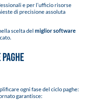
ssionali e per l’ufficio risorse
ieste di precisione assoluta
ella scelta del
miglior software
cato.
e paghe
lificare ogni fase del ciclo paghe:
ornato garantisce: