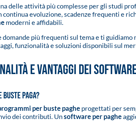
a delle attività più complesse per gli studi profe
 continua evoluzione, scadenze frequenti e rich
he
moderni e affidabili.
e domande più frequenti sul tema e ti guidiamo n
aggi, funzionalità e soluzioni disponibili sul mer
nalità e vantaggi dei softwar
e buste paga?
programmi per buste paghe
progettati per semp
invio dei contributi. Un
software per paghe
aggi