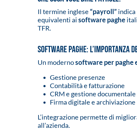
Il termine inglese
“payroll”
indica 
equivalenti ai
software paghe
ita
TFR.
Software paghe: l’importanza d
Un moderno
software per paghe e
Gestione presenze
Contabilità e fatturazione
CRM e gestione documentale
Firma digitale e archiviazion
L’integrazione permette di migliora
all’azienda.