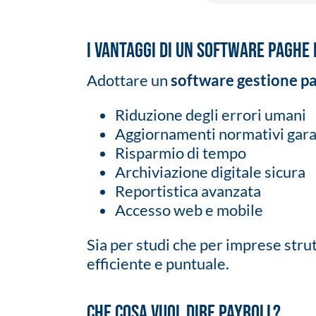
I vantaggi di un software paghe 
Adottare un
software gestione pa
Riduzione degli errori umani
Aggiornamenti normativi gara
Risparmio di tempo
Archiviazione digitale sicura
Reportistica avanzata
Accesso web e mobile
Sia per studi che per imprese stru
efficiente e puntuale.
Che cosa vuol dire payroll?