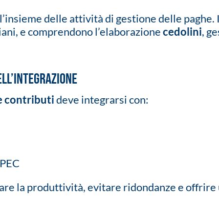
l’insieme delle attività di gestione delle paghe. 
liani, e comprendono l’elaborazione
cedolini
, ge
ell’integrazione
 contributi
deve integrarsi con:
e PEC
re la produttività, evitare ridondanze e offrire 