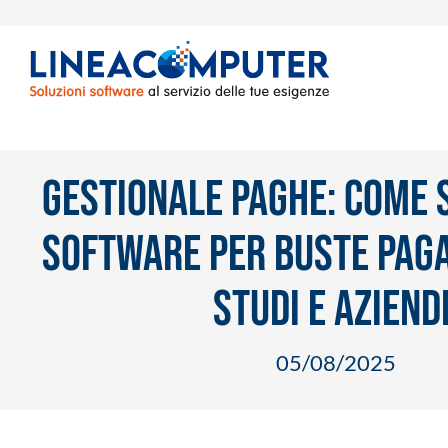
Gestionale paghe: come s
software per buste paga
Studi e Aziend
05
/
08
/
2025