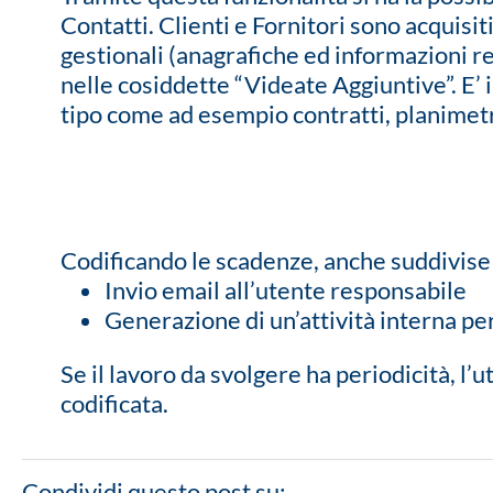
Contatti. Clienti e Fornitori sono acquisit
gestionali (anagrafiche ed informazioni re
nelle cosiddette “Videate Aggiuntive”. E’ 
tipo come ad esempio contratti, planimet
Codificando le scadenze, anche suddivise pe
Invio email all’utente responsabile
Generazione di un’attività interna per
Se il lavoro da svolgere ha periodicità, l’u
codificata.
Condividi questo post su: