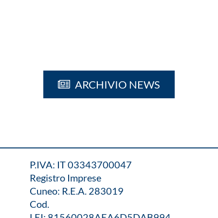
ARCHIVIO NEWS
P.IVA: IT 03343700047
Registro Imprese
Cuneo: R.E.A. 283019
Cod.
LEI: 81560028AEA6D5DAB994