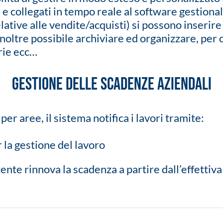
i e collegati in tempo reale al software gestiona
lative alle vendite/acquisti) si possono inserire
inoltre possibile archiviare ed organizzare, pe
rie ecc…
GESTIONE DELLE SCADENZE AZIENDALI
r aree, il sistema notifica i lavori tramite:
 la gestione del lavoro
tente rinnova la scadenza a partire dall’effettiva