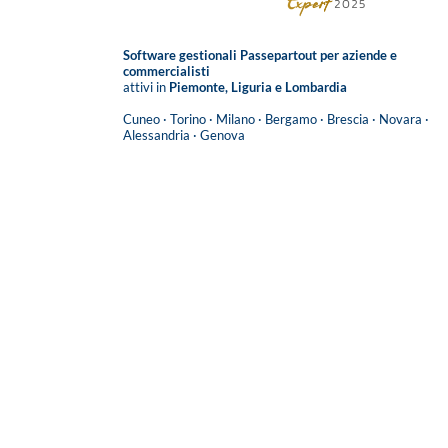
Software gestionali Passepartout per aziende e
commercialisti
attivi in
Piemonte, Liguria e Lombardia
Cuneo
·
Torino
·
Milano
·
Bergamo
·
Brescia
·
Novara
·
Alessandria
·
Genova