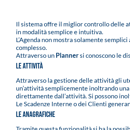
Il sistema offre il miglior controllo delle 
in modalità semplice e intuitiva.
L’Agenda non mostra solamente semplici 
complesso.
Attraverso un
Planner
si conoscono le dis
LE ATTIVITÀ
Attraverso la gestione delle attività gli 
un’attività semplicemente inoltrando una 
direttamente dall’attività. Si possono inol
Le Scadenze Interne o dei Clienti generan
LE ANAGRAFICHE
Tramite questa funzionalità si ha la possib