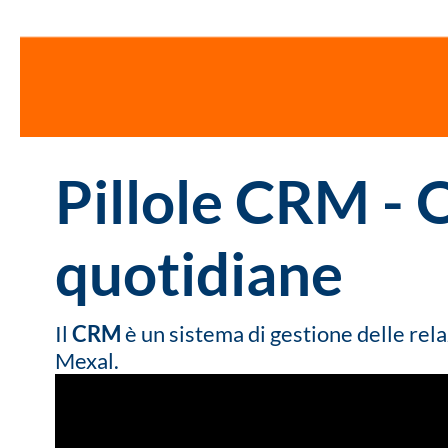
Pillole CRM - O
quotidiane
Il
CRM
è un sistema di gestione delle rela
Mexal.