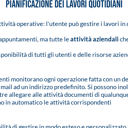
PIANIFICAZIONE DEI LAVORI QUOTIDIANI
attività operative: l'utente può gestire i lavori i
appuntamenti, ma tutte le
attività aziendali
che
ponibilità di tutti gli utenti e delle risorse azien
utenti monitorano ogni operazione fatta con un d
mail ad un indirizzo predefinito. Si possono in
tre allegare alle attività documenti di qualunque
o in automatico le attività corrispondenti
ilità di gestire in modo esteso e personalizzato l