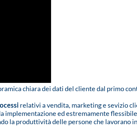
ica chiara dei dati del cliente dal primo contat
rocessi
relativi a vendita, marketing e sevizio cl
ida implementazione ed estremamente flessibil
ndo la produttività delle persone che lavorano i