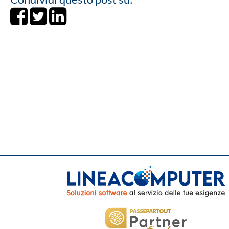
Share on Facebook
Tweet
Share on LinkedIn