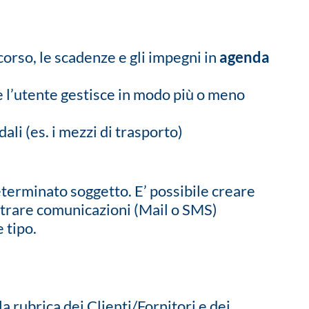
n corso, le scadenze e gli impegni in
agenda
 l’utente gestisce in modo più o meno
dali (es. i mezzi di trasporto)
eterminato soggetto. E’ possibile creare
oltrare comunicazioni (Mail o SMS)
 tipo.
a rubrica dei Clienti/Fornitori e dei