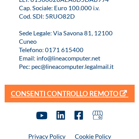
Cap. Sociale: Euro 100.000 i.v.
Cod. SDI: 5RUO82D
Sede Legale: Via Savona 81, 12100
Cuneo
Telefono:
0171 615400
Email:
info@lineacomputer.net
Pec:
pec@lineacomputer.legalmail.it
CONSENTI CONTROLLO REMOTO
Privacy Policy
Cookie Policy