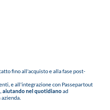
to fino all'acquisto e alla fase post-
ienti, e all'integrazione con Passepartout
e,
aiutando nel quotidiano
ad
n azienda.