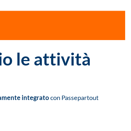
o le attività
amente integrato
con Passepartout