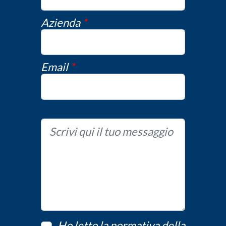
Azienda
*
Email
*
Ho letto la normativa della