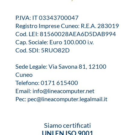
P.IVA: IT 03343700047
Registro Imprese Cuneo: R.E.A. 283019
Cod. LEI: 81560028AEA6D5DAB994
Cap. Sociale: Euro 100.000 i.v.
Cod. SDI: 5RUO82D
Sede Legale: Via Savona 81, 12100
Cuneo
Telefono:
0171 615400
Email:
info@lineacomputer.net
Pec:
pec@lineacomputer.legalmail.it
Siamo certificati
UNI EN ISO 9001