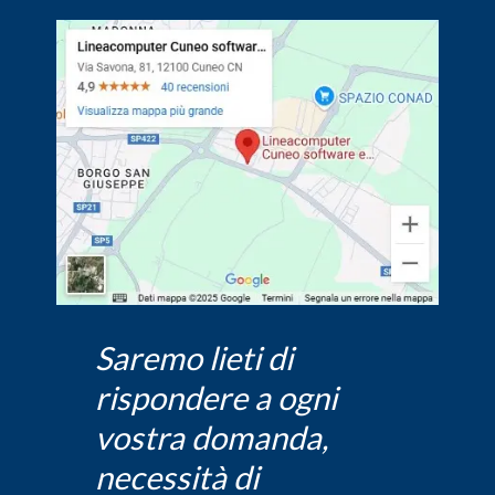
Saremo lieti di
rispondere a ogni
vostra domanda,
necessità di