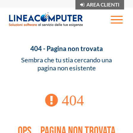
AREA CLIENTI
Op
404 - Pagina non trovata
Sembra che tu stia cercando una
pagina non esistente
404
Ops... pagina non trovata