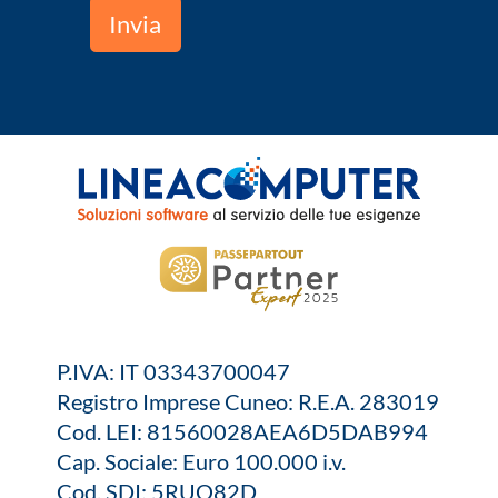
P.IVA: IT 03343700047
Registro Imprese Cuneo: R.E.A. 283019
Cod. LEI: 81560028AEA6D5DAB994
Cap. Sociale: Euro 100.000 i.v.
Cod. SDI: 5RUO82D