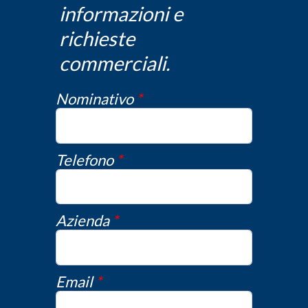
informazioni e
richieste
commerciali.
Nominativo
*
Telefono
*
Azienda
*
Email
*