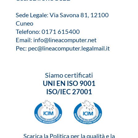
Sede Legale: Via Savona 81, 12100
Cuneo
Telefono:
0171 615400
Email:
info@lineacomputer.net
Pec:
pec@lineacomputer.legalmail.it
Siamo certificati
UNI EN ISO 9001
ISO/IEC 27001
Scarica la Politica per la qualità e la