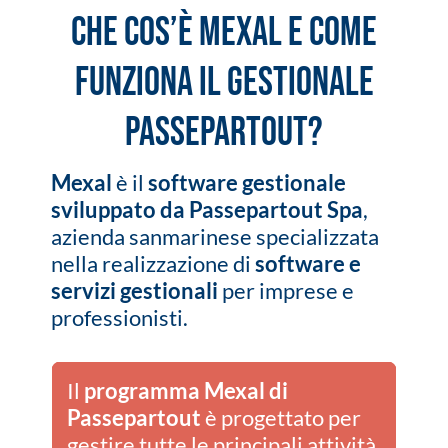
Che cos’è Mexal e come
funziona il gestionale
Passepartout?
Mexal
è il
software gestionale
sviluppato da Passepartout Spa
,
azienda sanmarinese specializzata
nella realizzazione di
software e
servizi gestionali
per imprese e
professionisti.
Il
programma Mexal di
Passepartout
è progettato per
gestire tutte le principali attività