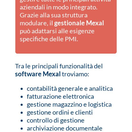
aziendali in modo integrato.
Grazie alla sua struttura
modulare, il
gestionale Mexal
può adattarsi alle esigenze
specifiche delle PMI.
Tra le principali funzionalità del
software Mexal
troviamo:
contabilità generale e analitica
fatturazione elettronica
gestione magazzino e logistica
gestione ordini e clienti
controllo di gestione
archiviazione documentale