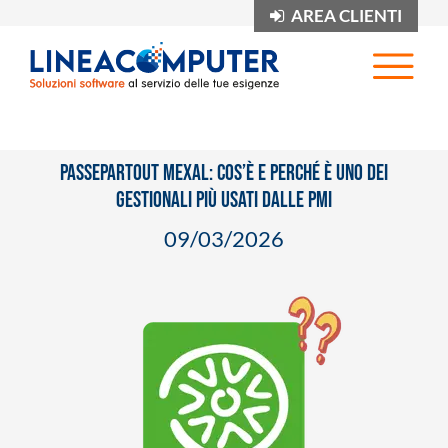
AREA CLIENTI
Op
Passepartout Mexal: cos’è e perché è uno dei
gestionali più usati dalle PMI
09
/
03
/
2026