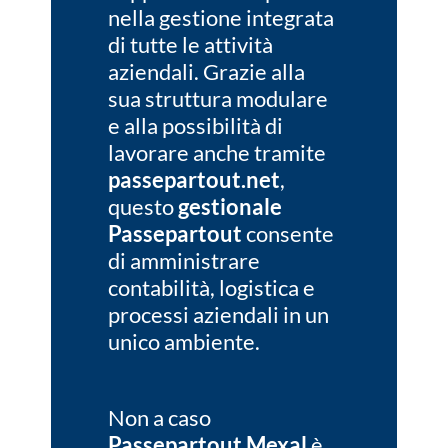
nella gestione integrata
di tutte le attività
aziendali. Grazie alla
sua struttura modulare
e alla possibilità di
lavorare anche tramite
passepartout.net
,
questo
gestionale
Passepartout
consente
di amministrare
contabilità, logistica e
processi aziendali in un
unico ambiente.
Non a caso
Passepartout Mexal
è