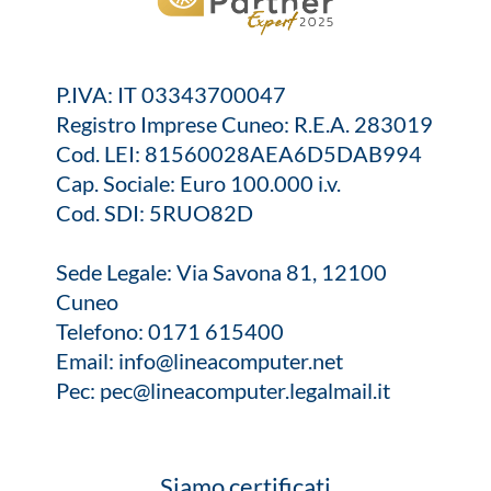
P.IVA: IT 03343700047
Registro Imprese Cuneo: R.E.A. 283019
Cod. LEI: 81560028AEA6D5DAB994
Cap. Sociale: Euro 100.000 i.v.
Cod. SDI: 5RUO82D
Sede Legale: Via Savona 81, 12100
Cuneo
Telefono:
0171 615400
Email:
info@lineacomputer.net
Pec:
pec@lineacomputer.legalmail.it
Siamo certificati