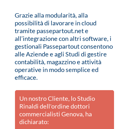
Grazie alla modularità, alla
possibilità di lavorare in cloud
tramite passepartout.net e
all’integrazione con altri software, i
gestionali Passepartout consentono
alle Aziende e agli Studi di gestire
contabilità, magazzino e attività
operative in modo semplice ed
efficace.
Un nostro Cliente, lo Studio
Rinaldi dell'ordine dottori
commercialisti Genova, ha
dichiarato: