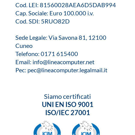
Cod. LEI: 81560028AEA6D5DAB994
Cap. Sociale: Euro 100.000 i.v.
Cod. SDI: 5RUO82D
Sede Legale: Via Savona 81, 12100
Cuneo
Telefono:
0171 615400
Email:
info@lineacomputer.net
Pec:
pec@lineacomputer.legalmail.it
Siamo certificati
UNI EN ISO 9001
ISO/IEC 27001