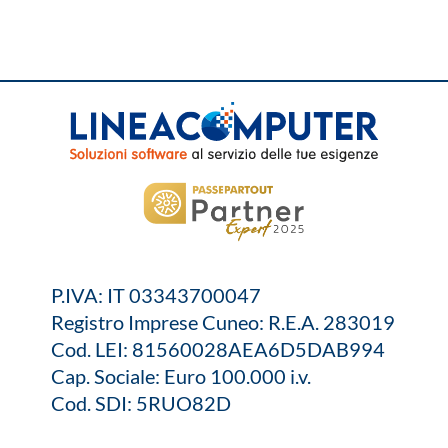
P.IVA: IT 03343700047
Registro Imprese Cuneo: R.E.A. 283019
Cod. LEI: 81560028AEA6D5DAB994
Cap. Sociale: Euro 100.000 i.v.
Cod. SDI: 5RUO82D