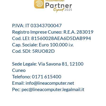
P.IVA: IT 03343700047
Registro Imprese Cuneo: R.E.A. 283019
Cod. LEI: 81560028AEA6D5DAB994
Cap. Sociale: Euro 100.000 i.v.
Cod. SDI: 5RUO82D
Sede Legale: Via Savona 81, 12100
Cuneo
Telefono:
0171 615400
Email:
info@lineacomputer.net
Pec:
pec@lineacomputer.legalmail.it