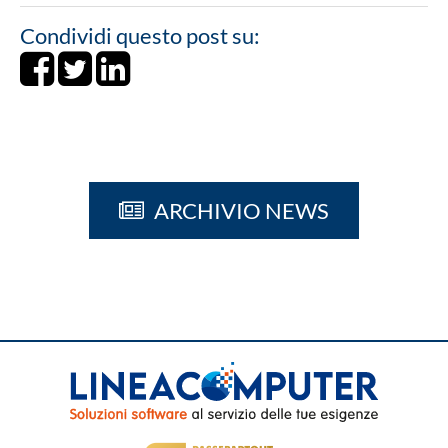
Condividi questo post su:
Share on Facebook
Tweet
Share on LinkedIn
ARCHIVIO NEWS