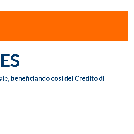
MES
ale,
beneficiando così del Credito di