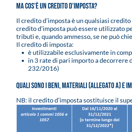
Ma cos’è un credito d’imposta?
Il credito d’imposta è un qualsiasi credito 
credito d’imposta può essere utilizzato pe
tributi e, quando ammesso, se ne può chied
Il credito di imposta:
è utilizzabile esclusivamente in com
in 3 rate di pari importo a decorrere d
232/2016)
Quali sono i beni, materiali (allegato A) e
NB: il credito d’imposta sostituisce il 