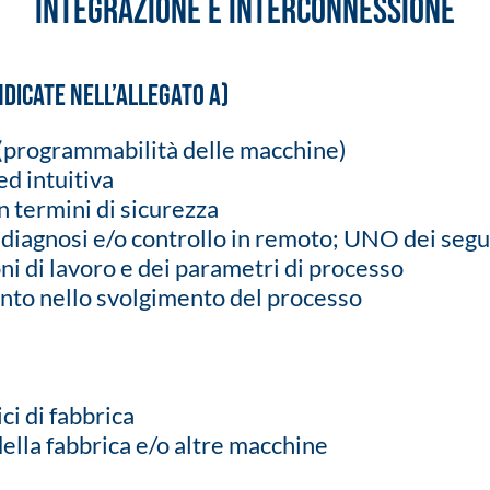
INTEGRAZIONE E INTERCONNESSIONE
ndicate nell’allegato A)
(programmabilità delle macchine)
d intuitiva
n termini di sicurezza
ediagnosi e/o controllo in remoto; UNO dei segu
i di lavoro e dei parametri di processo
to nello svolgimento del processo
ci di fabbrica
della fabbrica e/o altre macchine