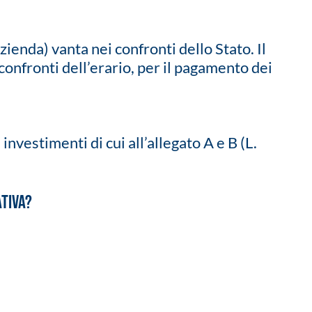
zienda) vanta nei confronti dello Stato. Il
onfronti dell’erario, per il pagamento dei
nvestimenti di cui all’allegato A e B (L.
ativa?