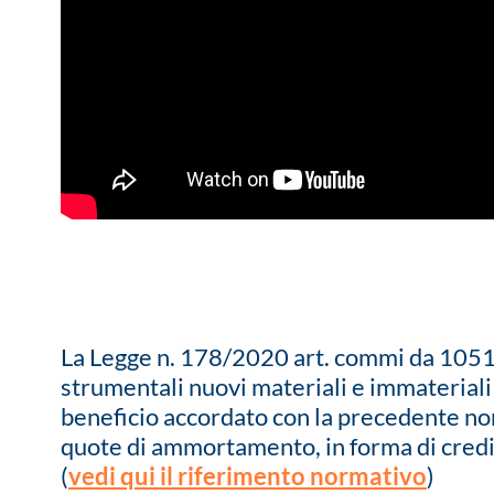
La Legge n. 178/2020 art. commi da 1051 a
strumentali nuovi materiali e immateriali 
beneficio accordato con la precedente nor
quote di ammortamento, in forma di credit
(
vedi qui il riferimento normativo
)