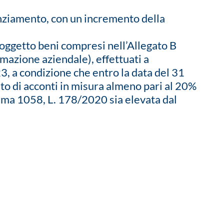
enziamento, con un incremento della
 oggetto beni compresi nell’Allegato B
omazione aziendale), effettuati a
, a condizione che entro la data del 31
nto di acconti in misura almeno pari al 20%
comma 1058, L. 178/2020 sia elevata dal