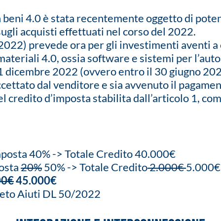
 in beni 4.0 è stata recentemente oggetto di pot
ugli acquisti effettuati nel corso del 2022.
/2022) prevede ora per gli investimenti aventi a
ateriali 4.0, ossia software e sistemi per l’aut
1 dicembre 2022 (ovvero entro il 30 giugno 2023
ccettato dal venditore e sia avvenuto il pagame
del credito d’imposta stabilita dall’articolo 1, 
mposta 40% -> Totale Credito 40.000€
posta
20%
50% -> Totale Credito
2.000€
5.000€
00€
45.000€
reto Aiuti DL 50/2022