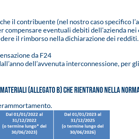
che il contribuente (nel nostro caso specifico l’a
r compensare eventuali debiti dell’azienda nei c
ere il rimborso nella dichiarazione dei redditi.
pensazione da F24
all’anno dell’avvenuta interconnessione, per gli i
 immateriali (allegato B) che rientrano nella norm
superammortamento.