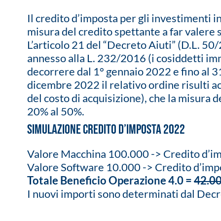
Il credito d’imposta per gli investimenti
misura del credito spettante a far valere s
L’articolo 21 del “Decreto Aiuti” (D.L. 50
annesso alla L. 232/2016 (i cosiddetti imm
decorrere dal 1° gennaio 2022 e fino al 3
dicembre 2022 il relativo ordine risulti a
del costo di acquisizione), che la misura 
20% al 50%.
Simulazione credito d’imposta 2022
Valore Macchina 100.000 -> Credito d’i
Valore Software 10.000 -> Credito d’im
Totale Beneficio Operazione 4.0 =
42.0
I nuovi importi sono determinati dal Dec