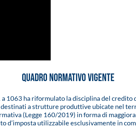
QUADRO NORMATIVO VIGENTE
 1063 ha riformulato la disciplina del credito d
destinati a strutture produttive ubicate nel terr
mativa (Legge 160/2019) in forma di maggiorazio
o d’imposta utilizzabile esclusivamente in comp