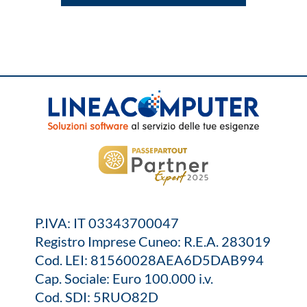
P.IVA: IT 03343700047
Registro Imprese Cuneo: R.E.A. 283019
Cod. LEI: 81560028AEA6D5DAB994
Cap. Sociale: Euro 100.000 i.v.
Cod. SDI: 5RUO82D