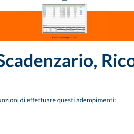
Scadenzario, Rico
nzioni di effettuare questi adempimenti: