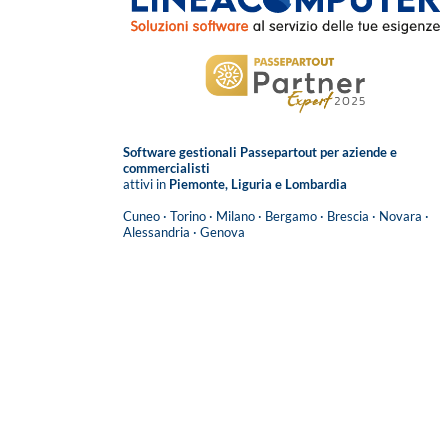
Software gestionali Passepartout per aziende e
commercialisti
attivi in
Piemonte, Liguria e Lombardia
Cuneo
·
Torino
·
Milano
·
Bergamo
·
Brescia
·
Novara
·
Alessandria
·
Genova