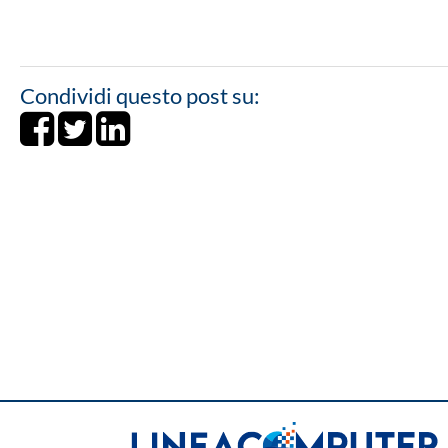
Condividi questo post su:
Share on Facebook
Tweet
Share on LinkedIn