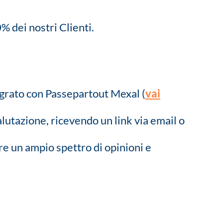
0% dei nostri Clienti.
egrato con Passepartout Mexal (
vai
alutazione, ricevendo un link via email o
re un ampio spettro di opinioni e