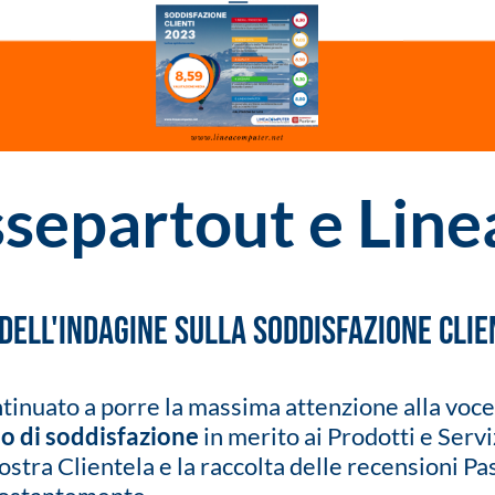
ssepartout e Lin
 dell'Indagine sulla Soddisfazione Clie
nuato a porre la massima attenzione alla voce d
do di soddisfazione
in merito ai Prodotti e Servi
nostra Clientela e la raccolta delle recensioni 