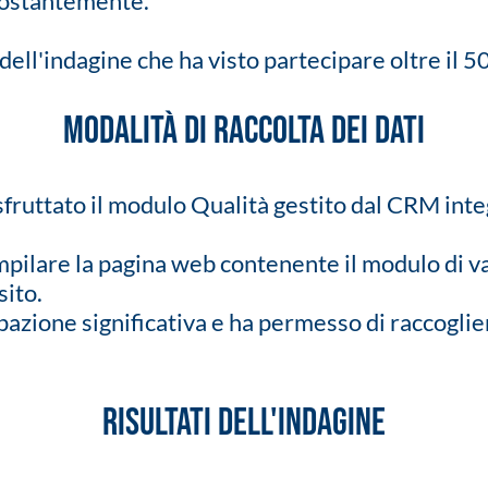
 costantemente.
 dell'indagine che ha visto partecipare oltre il 5
Modalità di raccolta dei dati
 sfruttato il modulo Qualità gestito dal CRM int
ompilare la pagina web contenente il modulo di v
sito.
azione significativa e ha permesso di raccoglie
Risultati dell'indagine