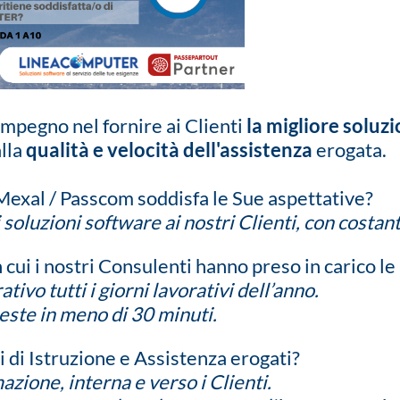
mpegno nel fornire ai Clienti
la migliore soluz
alla
qualità e velocità dell'assistenza
erogata.
exal / Passcom soddisfa le Sue aspettative?
i soluzioni software ai nostri Clienti, con costan
 cui i nostri Consulenti hanno preso in carico le
tivo tutti i giorni lavorativi dell’anno.
ieste in meno di 30 minuti.
i di Istruzione e Assistenza erogati?
ione, interna e verso i Clienti.