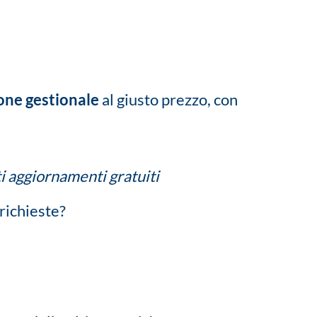
ione gestionale
al giusto prezzo, con
ti aggiornamenti gratuiti
 richieste?