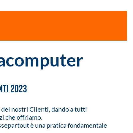
eacomputer
nti 2023
ei nostri Clienti, dando a tutti
zi che offriamo.
Passepartout è una pratica fondamentale