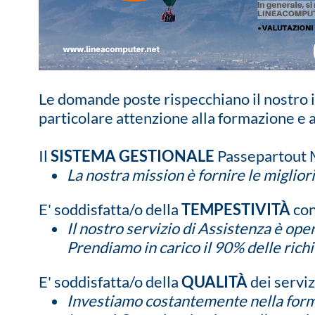
Le domande poste rispecchiano il nostro i
particolare attenzione alla formazione e 
Il
SISTEMA GESTIONALE
Passepartout M
La nostra mission è fornire le miglior
E' soddisfatta/o della
TEMPESTIVITÀ
con
Il nostro servizio di Assistenza è opera
Prendiamo in carico il 90% delle rich
E' soddisfatta/o della
QUALITÀ
dei serviz
Investiamo costantemente nella formaz