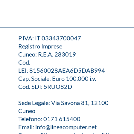
P.IVA: IT 03343700047
Registro Imprese
Cuneo: R.E.A. 283019
Cod.
LEI: 81560028AEA6D5DAB994
Cap. Sociale: Euro 100.000 i.v.
Cod. SDI: 5RUO82D
Sede Legale: Via Savona 81, 12100
Cuneo
Telefono:
0171 615400
Email:
info@lineacomputer.net