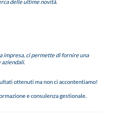
rca delle ultime novità.
a impresa, ci permette di fornire una
 aziendali.
isultati ottenuti ma non ci accontentiamo!
, formazione e consulenza gestionale.