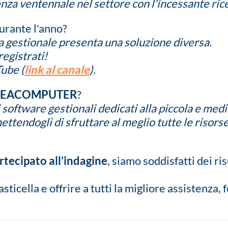
enza ventennale nel settore con l'incessante rice
urante l'anno?
a gestionale presenta una soluzione diversa.
registrati!
Tube (
link al canale
).
NEACOMPUTER
?
 software gestionali dedicati alla piccola e medi
tendogli di sfruttare al meglio tutte le risorse
rtecipato all’indagine
, siamo soddisfatti dei r
ticella e offrire a tutti la migliore assistenza