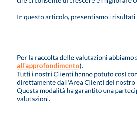
che ci consente di crescere e migliorare
In questo articolo, presentiamo i risultati
Per la raccolta delle valutazioni abbiamo
all'approfondimento
).
Tutti i nostri Clienti hanno potuto così c
direttamente dall'Area Clienti del nostro 
Questa modalità ha garantito una partecip
valutazioni.