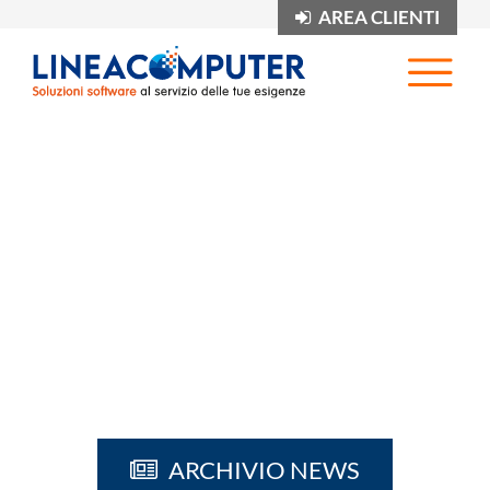
AREA CLIENTI
Op
ARCHIVIO NEWS