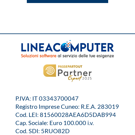
P.IVA: IT 03343700047
Registro Imprese Cuneo: R.E.A. 283019
Cod. LEI: 81560028AEA6D5DAB994
Cap. Sociale: Euro 100.000 i.v.
Cod. SDI: 5RUO82D