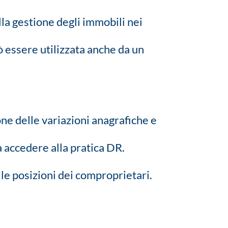
lla gestione degli immobili nei
ò essere utilizzata anche da un
ione delle variazioni anagrafiche e
 accedere alla pratica DR.
lle posizioni dei comproprietari.