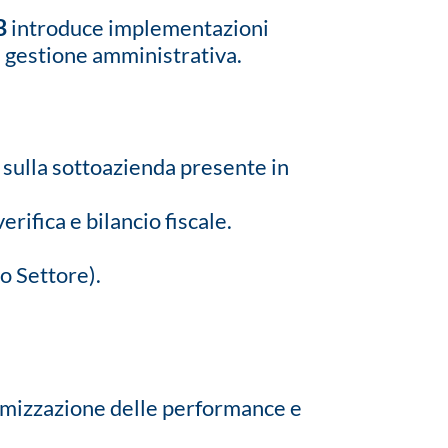
B
introduce implementazioni
la gestione amministrativa.
 sulla sottoazienda presente in
erifica e bilancio fiscale.
o Settore).
ttimizzazione delle performance e