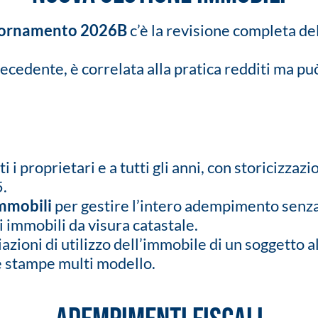
iornamento 2026B
c’è la revisione completa de
ecedente, è correlata alla pratica redditi ma pu
 i proprietari e a tutti gli anni, con storicizzaz
5.
mmobili
per gestire l’intero adempimento senza
 immobili da visura catastale.
iazioni di utilizzo dell’immobile di un soggetto a
e stampe multi modello.