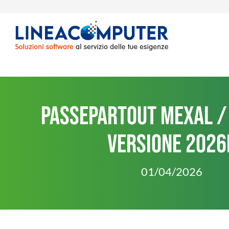
Passepartout Mexal /
versione 2026
01
/
04
/
2026