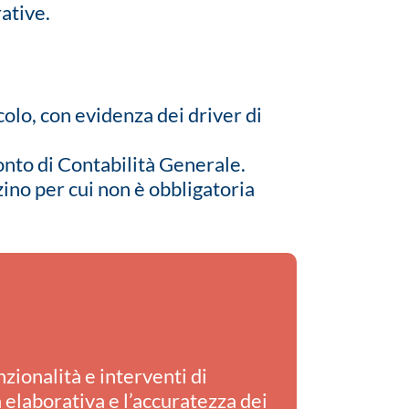
rative.
olo, con evidenza dei driver di
nto di Contabilità Generale.
ino per cui non è obbligatoria
zionalità e interventi di
a elaborativa e l’accuratezza dei