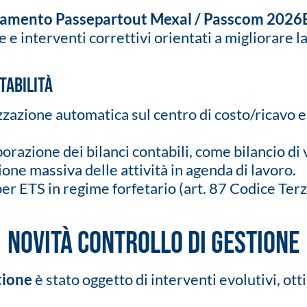
namento Passepartout Mexal / Passcom 2026
ne e interventi correttivi orientati a migliorare 
tabilità
zazione automatica sul centro di costo/ricavo e
orazione dei bilanci contabili, come bilancio di v
one massiva delle attività in agenda di lavoro.
r ETS in regime forfetario (art. 87 Codice Terz
Novità controllo di gestione
tione
è stato oggetto di interventi evolutivi, o