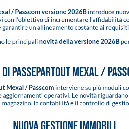
xal / Passcom versione 2026B
introduce nuove
vi con l’obiettivo di incrementare l’affidabilità
e garantire un allineamento costante ai requisiti
o le principali
novità della versione 2026B
pe
tà di Passepartout Mexal / Pas
ut Mexal / Passcom
interviene su più moduli co
 aggiornamenti operativi. Le novità riguardano 
l magazzino, la contabilità e il controllo di gesti
Nuova gestione immobili