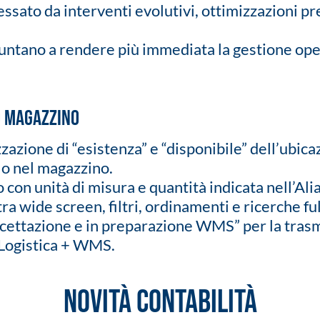
essato da interventi evolutivi, ottimizzazioni p
ntano a rendere più immediata la gestione opera
o magazzino
azione di “esistenza” e “disponibile” dell’ubica
olo nel magazzino.
on unità di misura e quantità indicata nell’Alia
ra wide screen, filtri, ordinamenti e ricerche ful
ccettazione e in preparazione WMS” per la trasm
Logistica + WMS.
Novità contabilità