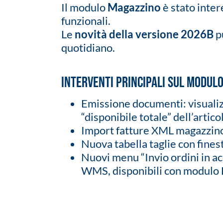
Il modulo
Magazzino
è stato inter
funzionali.
Le
novità della versione 2026B
pu
quotidiano.
Interventi principali sul modul
Emissione documenti: visualizz
“disponibile totale” dell’artic
Import fatture XML magazzino c
Nuova tabella taglie con finest
Nuovi menu “Invio ordini in a
WMS, disponibili con modulo 