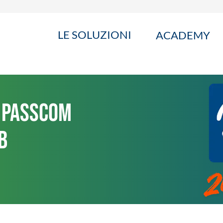
LE SOLUZIONI
ACADEMY
 Passcom
B