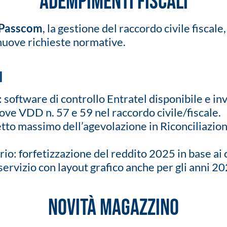
Adempimenti fiscali
 Passcom
, la gestione del raccordo civile fiscale
 nuove richieste normative.
i
software di controllo Entratel disponibile e invi
 VDD n. 57 e 59 nel raccordo civile/fiscale.
tto massimo dell’agevolazione in Riconciliazione
ario: forfetizzazione del reddito 2025 in base a
servizio con layout grafico anche per gli anni 
Novità magazzino