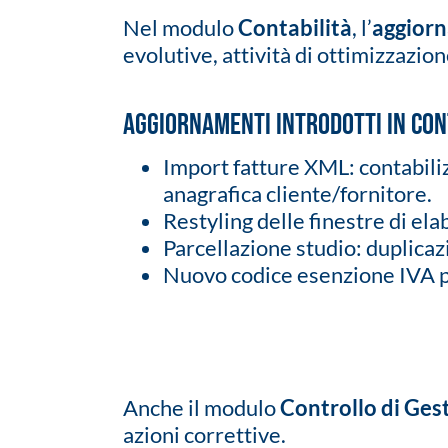
Nel modulo
Contabilità
, l’
aggior
evolutive, attività di ottimizzazio
Aggiornamenti introdotti in con
Import fatture XML: contabiliz
anagrafica cliente/fornitore.
Restyling delle finestre di elab
Parcellazione studio: duplicazi
Nuovo codice esenzione IVA pe
Anche il modulo
Controllo di Ges
azioni correttive.