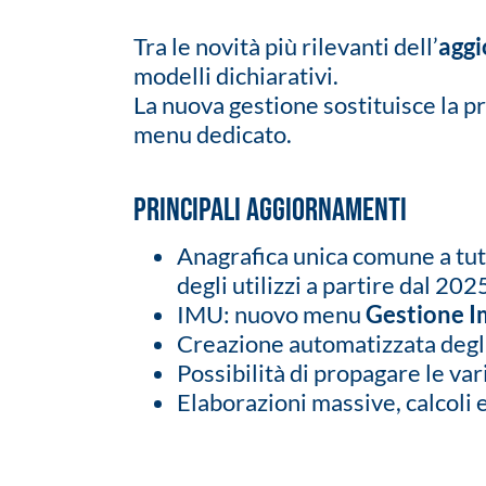
Tra le novità più rilevanti dell’
agg
modelli dichiarativi.
La nuova gestione sostituisce la pr
menu dedicato.
Principali aggiornamenti
Anagrafica unica comune a tutti
degli utilizzi a partire dal 202
IMU: nuovo menu
Gestione I
Creazione automatizzata degli
Possibilità di propagare le var
Elaborazioni massive, calcoli 