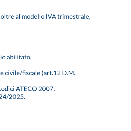
, oltre al modello IVA trimestrale,
o abilitato.
 civile/fiscale (art.12 D.M.
i codici ATECO 2007.
2024/2025.