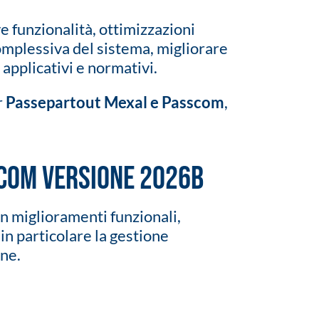
 funzionalità, ottimizzazioni
 complessiva del sistema, migliorare
 applicativi e normativi.
r
Passepartout Mexal e Passcom
,
scom versione 2026B
n miglioramenti funzionali,
in particolare la gestione
one.