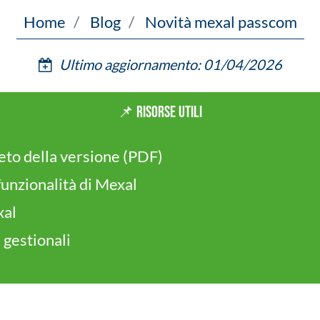
Home
Blog
Novità mexal passcom
Ultimo aggiornamento: 01/04/2026
📌 Risorse utili
leto della versione (PDF)
funzionalità di Mexal
xal
i gestionali