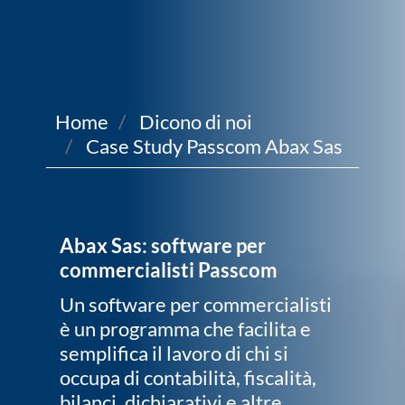
Home
Dicono di noi
Case Study Passcom Abax Sas
Abax Sas: software per
commercialisti Passcom
Un software per commercialisti
è un programma che facilita e
semplifica il lavoro di chi si
occupa di contabilità, fiscalità,
bilanci, dichiarativi e altre