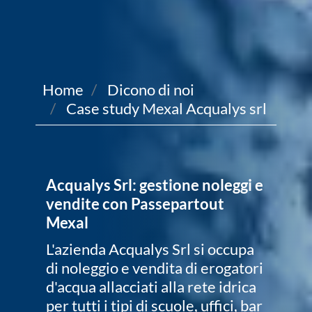
Home
Dicono di noi
Case study Mexal Acqualys srl
Acqualys Srl: gestione noleggi e
vendite con Passepartout
Mexal
L'azienda Acqualys Srl si occupa
di noleggio e vendita di erogatori
d'acqua allacciati alla rete idrica
per tutti i tipi di scuole, uffici, bar