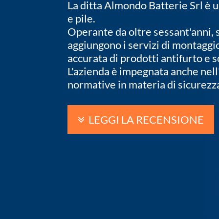
La ditta Almondo Batterie Srl è 
e pile.
Operante da oltre sessant'anni, s
aggiungono i servizi di montaggio
accurata di prodotti antifurto e s
L'azienda è impegnata anche nell
normative in materia di sicurezz
LEGGI LA RECENSIONE