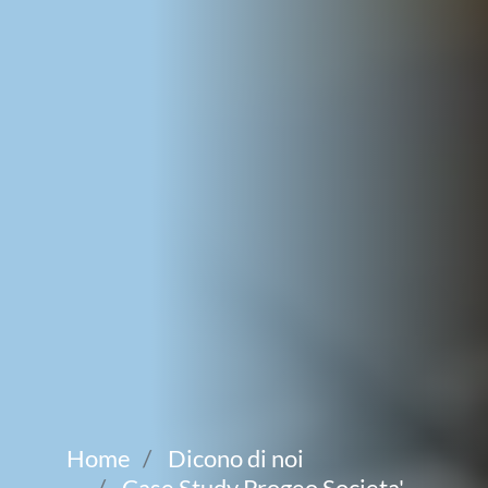
Home
Dicono di noi
Case Study Progeo Societa'