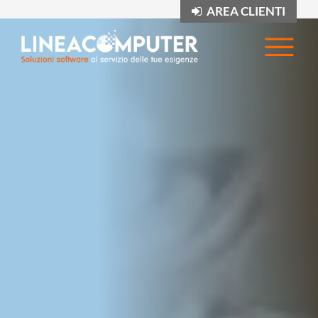
AREA CLIENTI
Op