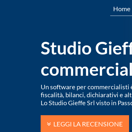
Home
Studio Gief
commercial
Un software per commercialisti è 
fiscalità, bilanci, dichiarativi e a
Lo Studio Gieffe Srl visto in Pas
LEGGI LA RECENSIONE