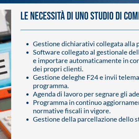
Le necessità di uno Studio di Co
Gestione dichiarativi collegata alla
Software collegato al gestionale dell
e importare automaticamente in cont
dei propri clienti.
Gestione deleghe F24 e invii telema
programma.
Agenda di lavoro per segnare gli ade
Programma in continuo aggiornament
normative fiscali in vigore.
Gestione della parcellazione dello s