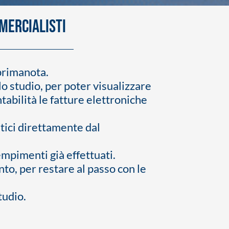
mmercialisti
 primanota.
o studio, per poter visualizzare
abilità le fatture elettroniche
tici direttamente dal
mpimenti già effettuati.
o, per restare al passo con le
tudio.