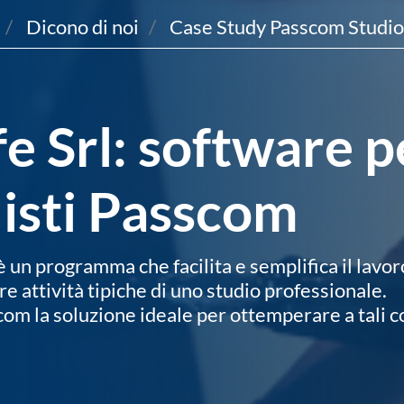
Dicono di noi
Case Study Passcom Studio
fe Srl: software p
isti Passcom
un programma che facilita e semplifica il lavoro 
ltre attività tipiche di uno studio professionale.
scom la soluzione ideale per ottemperare a tali c