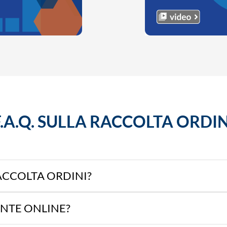
F.A.Q. SULLA RACCOLTA ORDIN
ACCOLTA ORDINI?
ENTE ONLINE?