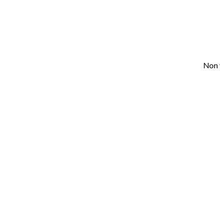
Non v