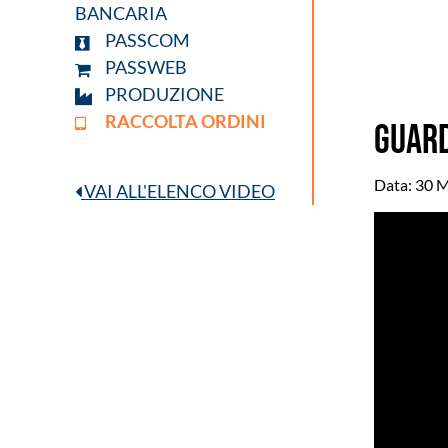
BANCARIA
PASSCOM
PASSWEB
PRODUZIONE
RACCOLTA ORDINI
GUARD
Data: 30
VAI ALL'ELENCO VIDEO