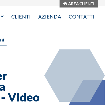
AREA CLIENTI
MY
CLIENTI
AZIENDA
CONTATTI
ni
er
ua
- Video