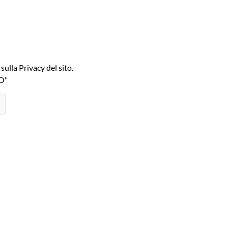
ulla Privacy del sito.
TO"