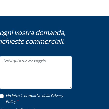
a ogni vostra domanda,
richieste commerciali.
Ho letto la normativa della Privacy
Policy
*