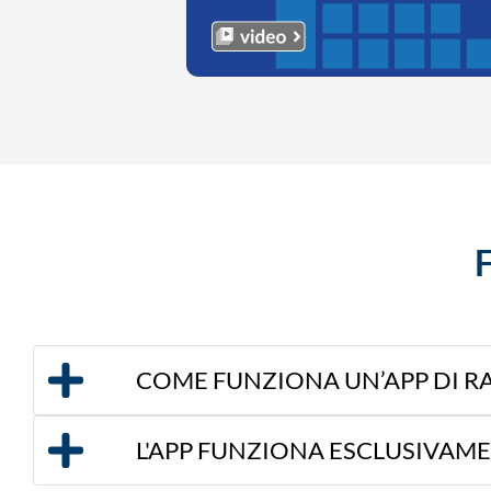
COME FUNZIONA UN’APP DI R
L'APP FUNZIONA ESCLUSIVAM