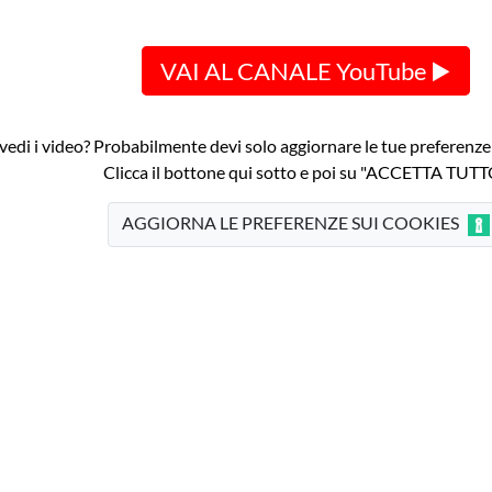
VAI AL CANALE YouTube ▶️
edi i video? Probabilmente devi solo aggiornare le tue preferenze s
Clicca il bottone qui sotto e poi su "ACCETTA TUT
AGGIORNA LE PREFERENZE SUI COOKIES