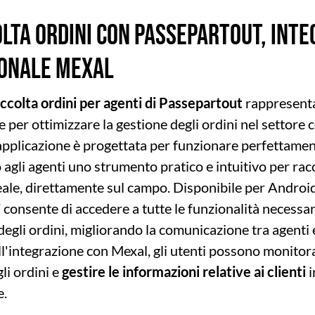
LTA ORDINI CON PASSEPARTOUT, INTE
ONALE MEXAL
ccolta ordini per agenti di Passepartout
rappresenta
e per ottimizzare la gestione degli ordini nel settore
pplicazione è progettata per funzionare perfettame
agli agenti uno strumento pratico e intuitivo per racc
ale, direttamente sul campo. Disponibile per Android,
” consente di accedere a tutte le funzionalità necessa
degli ordini, migliorando la comunicazione tra agenti 
ll'integrazione con Mexal, gli utenti possono monitor
li ordini e
gestire le informazioni relative ai clienti
i
e.