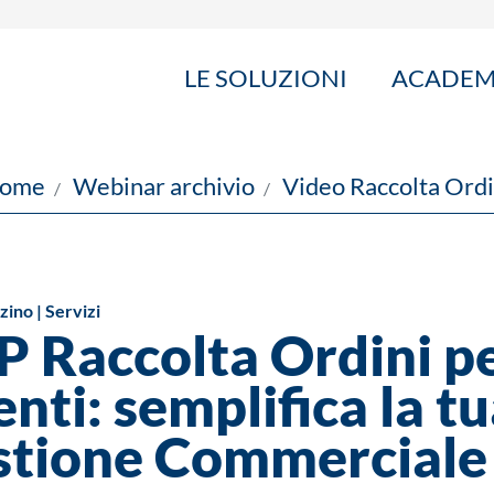
LE SOLUZIONI
ACADE
ome
Webinar archivio
Video Raccolta Ordi
no | Servizi
 Raccolta Ordini p
nti: semplifica la t
tione Commerciale 