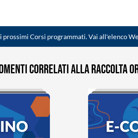
 i prossimi Corsi programmati. Vai all'elenco W
OMENTI CORRELATI ALLA RACCOLTA OR