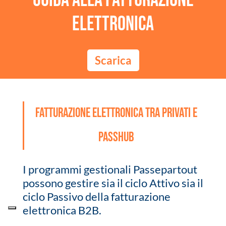
Guida alla Fatturazione
Elettronica
Scarica
Fatturazione elettronica tra privati e
PassHub
I programmi gestionali Passepartout
possono gestire sia il ciclo Attivo sia il
ciclo Passivo della fatturazione
elettronica B2B.
Il ciclo attivo comprende l’emissione