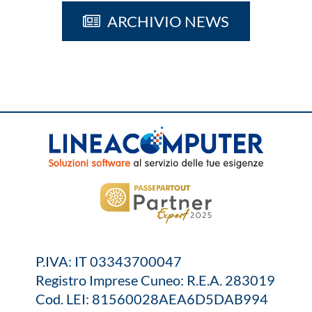
ARCHIVIO NEWS
P.IVA: IT 03343700047
Registro Imprese Cuneo: R.E.A. 283019
Cod. LEI: 81560028AEA6D5DAB994