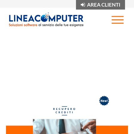
AREA CLIENTI
Op