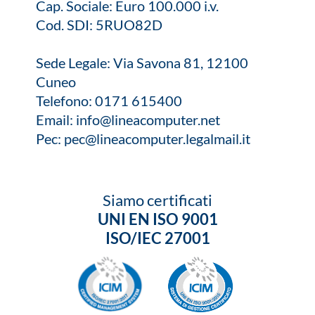
Cap. Sociale: Euro 100.000 i.v.
Cod. SDI: 5RUO82D
Sede Legale: Via Savona 81, 12100
Cuneo
Telefono:
0171 615400
Email:
info@lineacomputer.net
Pec:
pec@lineacomputer.legalmail.it
Siamo certificati
UNI EN ISO 9001
ISO/IEC 27001