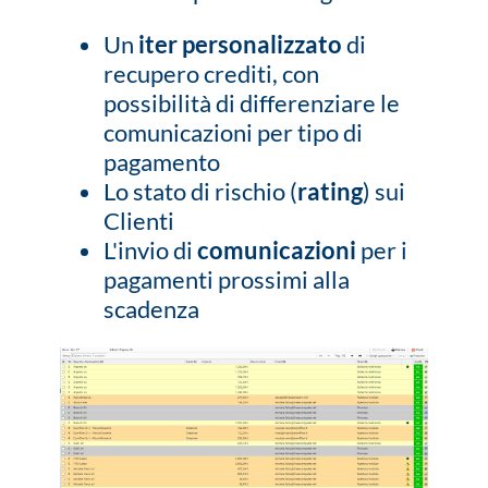
Un
iter personalizzato
di
recupero crediti, con
possibilità di differenziare le
comunicazioni per tipo di
pagamento
Lo stato di rischio (
rating
) sui
Clienti
L'invio di
comunicazioni
per i
pagamenti prossimi alla
scadenza