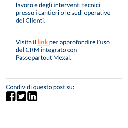
lavoro e degli interventi tecnici
presso i cantieri o le sedi operative
dei Clienti.
Visita il
link
per approfondire l'uso
del CRM integrato con
Passepartout Mexal.
Condividi questo post su:
Share on Facebook
Tweet
Share on LinkedIn