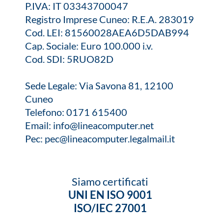
P.IVA: IT 03343700047
Registro Imprese Cuneo: R.E.A. 283019
Cod. LEI: 81560028AEA6D5DAB994
Cap. Sociale: Euro 100.000 i.v.
Cod. SDI: 5RUO82D
Sede Legale: Via Savona 81, 12100
Cuneo
Telefono:
0171 615400
Email:
info@lineacomputer.net
Pec:
pec@lineacomputer.legalmail.it
Siamo certificati
UNI EN ISO 9001
ISO/IEC 27001