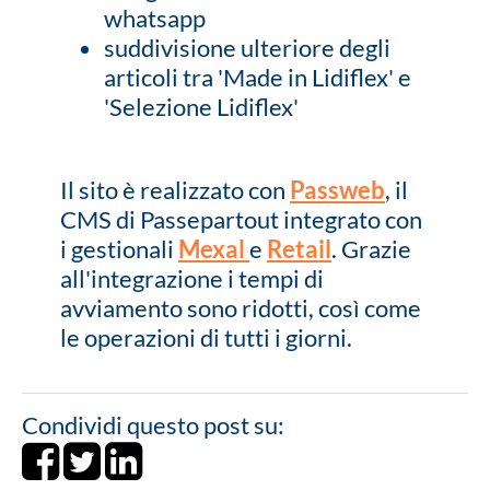
whatsapp
suddivisione ulteriore degli
articoli tra 'Made in Lidiflex' e
'Selezione Lidiflex'
Il sito è realizzato con
Passweb
, il
CMS di Passepartout integrato con
i gestionali
Mexal
e
Retail
. Grazie
all'integrazione i tempi di
avviamento sono ridotti, così come
le operazioni di tutti i giorni.
Condividi questo post su:
Share on Facebook
Tweet
Share on LinkedIn